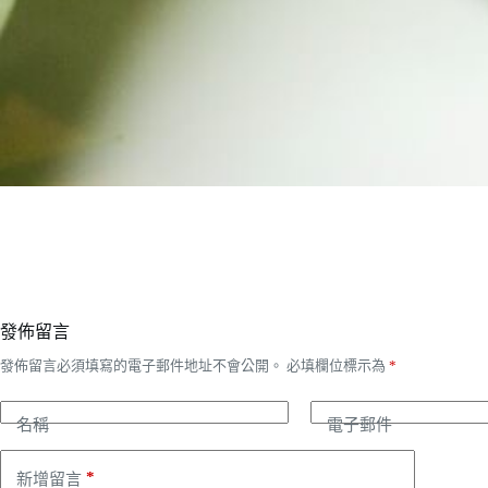
發佈留言
發佈留言必須填寫的電子郵件地址不會公開。
必填欄位標示為
*
名稱
電子郵件
*
新增留言