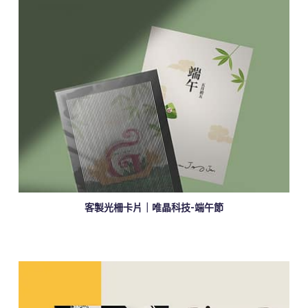
客製光柵卡片｜唯晶科技-端午節