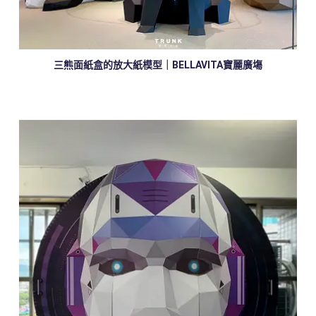
三熊面紙盒的放大紙模型｜BELLAVITA寶麗廣塲