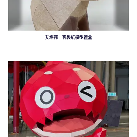
艾塔菲｜客製紙模型禮盒