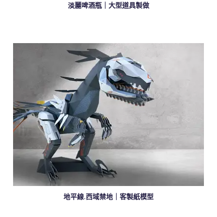
淡麗啤酒瓶｜大型道具製做
地平線.西域禁地｜客製紙模型