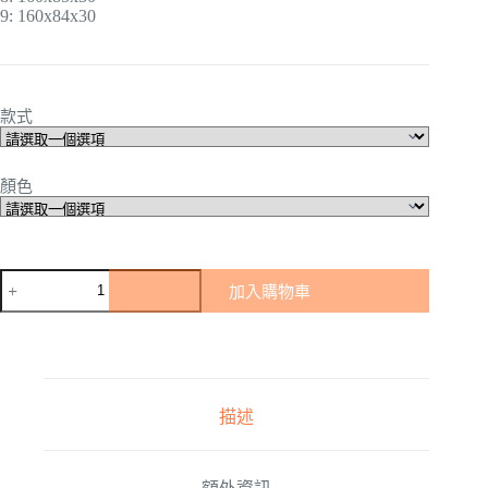
9: 160x84x30
款式
顏色
加入購物車
描述