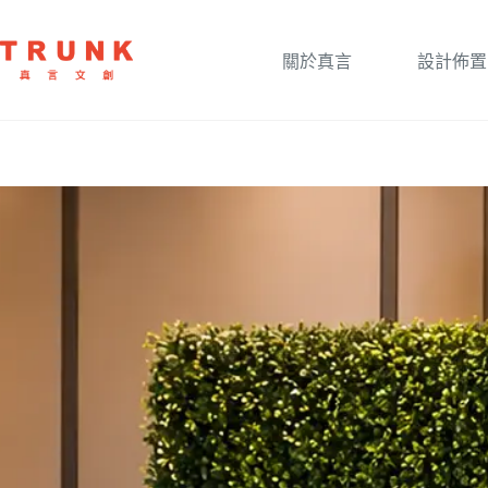
關於真言
設計佈置