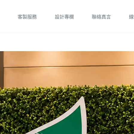
客製服務
設計專欄
聯絡真言
線