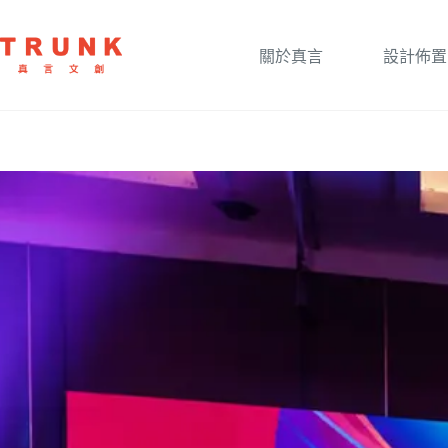
關於真言
設計佈置