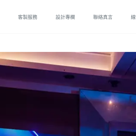
客製服務
設計專欄
聯絡真言
線