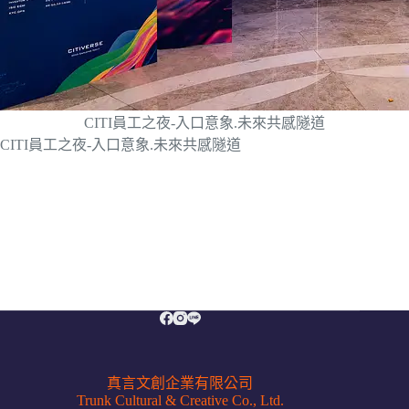
CITI員工之夜-入口意象.未來共感隧道
CITI員工之夜-入口意象.未來共感隧道
真言文創企業有限公司
Trunk Cultural & Creative Co., Ltd.