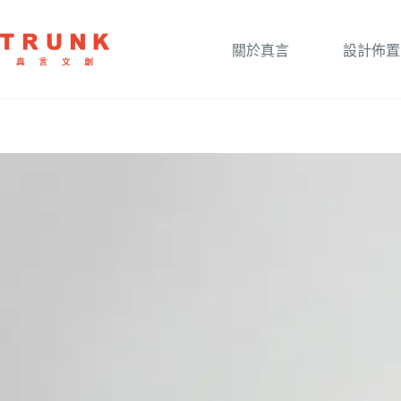
關於真言
設計佈置