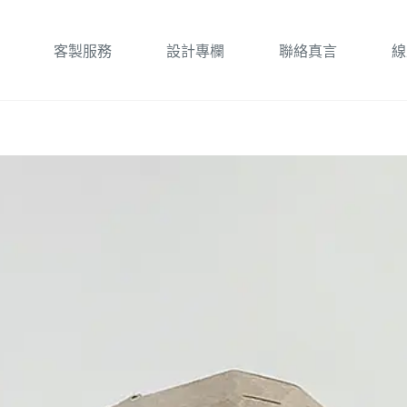
客製服務
設計專欄
聯絡真言
線