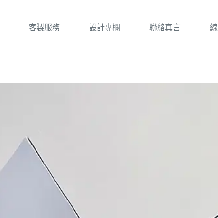
客製服務
設計專欄
聯絡真言
線