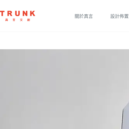
關於真言
設計佈置