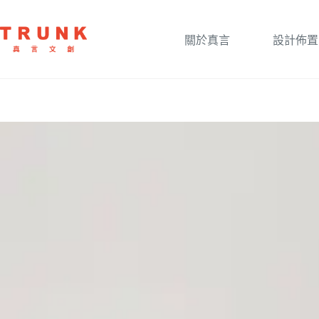
關於真言
設計佈置