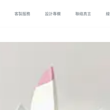
客製服務
設計專欄
聯絡真言
線