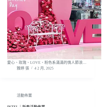
愛心、玫瑰、LOVE、粉色系滿滿的情人節浪…
雅婷 張
4 2 月, 2025
活動佈置
INTEL｜新春活動佈置