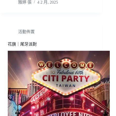
雅婷 張
4 2 月, 2025
活動佈置
花旗｜尾牙派對