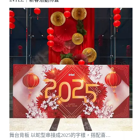
舞台背板 以蛇型串接成2025的字樣，搭配喜…