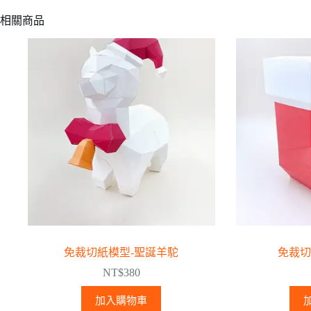
相關商品
免裁切紙模型-聖誕羊駝
免裁切
NT$
380
加入購物車