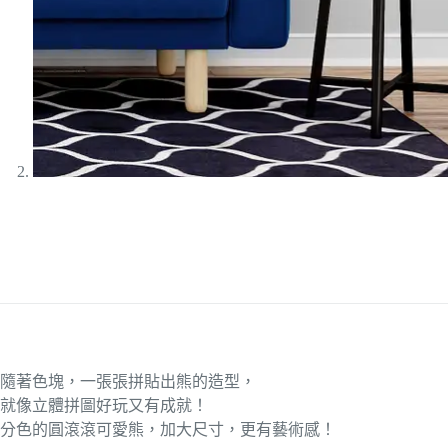
隨著色塊，一張張拼貼出熊的造型，
就像立體拼圖好玩又有成就！
分色的圓滾滾可愛熊，加大尺寸，更有藝術感！