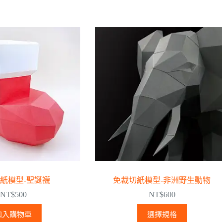
紙模型-聖誕襪
免裁切紙模型-非洲野生動物
NT$
500
NT$
600
加入購物車
選擇規格