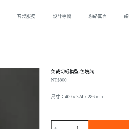
客製服務
設計專欄
聯絡真言
線
免裁切紙模型-色塊熊
NT$
800
尺寸：400 x 324 x 286 mm