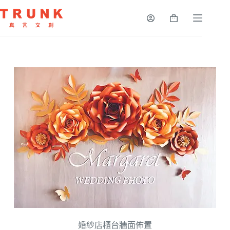
婚紗店櫃台牆面佈置