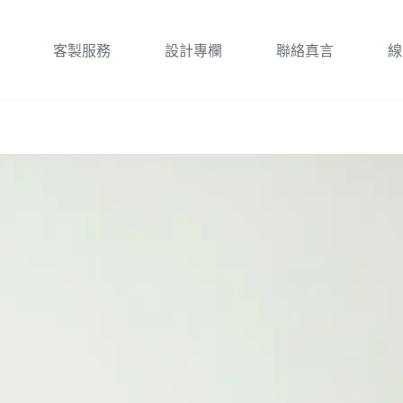
客製服務
設計專欄
聯絡真言
線