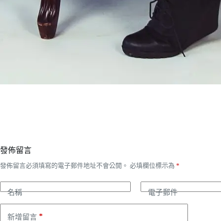
發佈留言
發佈留言必須填寫的電子郵件地址不會公開。
必填欄位標示為
*
名稱
電子郵件
*
新增留言