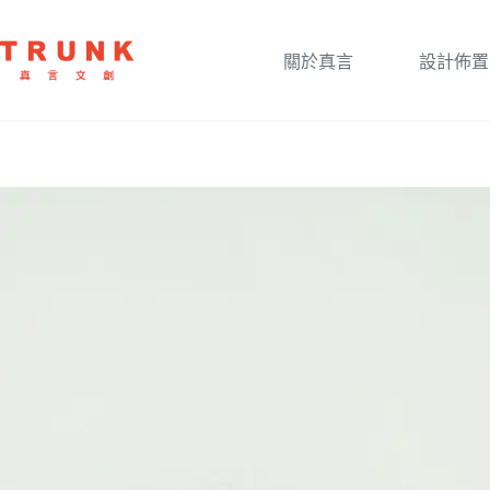
關於真言
設計佈置