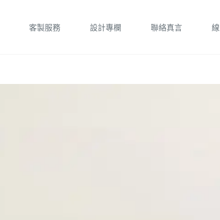
客製服務
設計專欄
聯絡真言
線