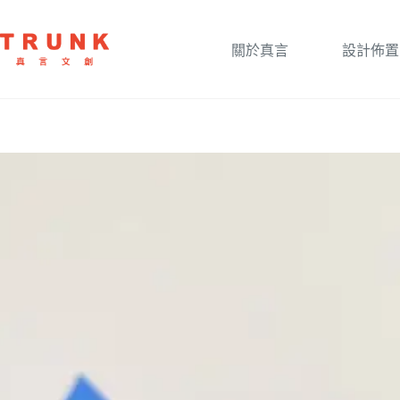
關於真言
設計佈置