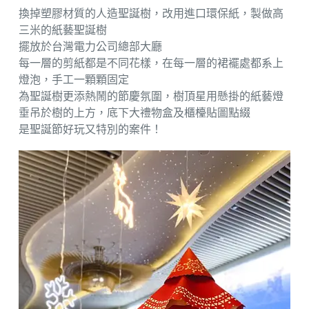
換掉塑膠材質的人造聖誕樹，改用進口環保紙，製做高
三米的紙藝聖誕樹
擺放於台灣電力公司總部大廳
每一層的剪紙都是不同花樣，在每一層的裙襬處都系上
燈泡，手工一顆顆固定
為聖誕樹更添熱鬧的節慶氛圍，樹頂星用懸掛的紙藝燈
垂吊於樹的上方，底下大禮物盒及櫃檯貼圖點綴
是聖誕節好玩又特別的案件！